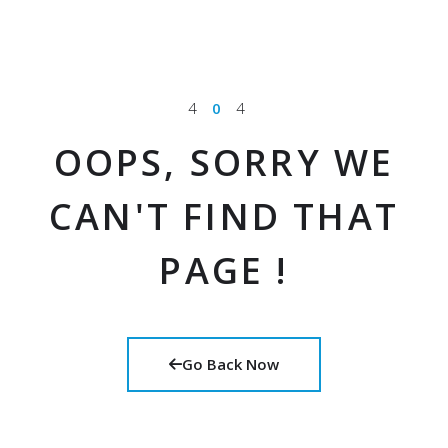
4
0
4
OOPS, SORRY WE
CAN'T FIND THAT
PAGE !
Go Back Now