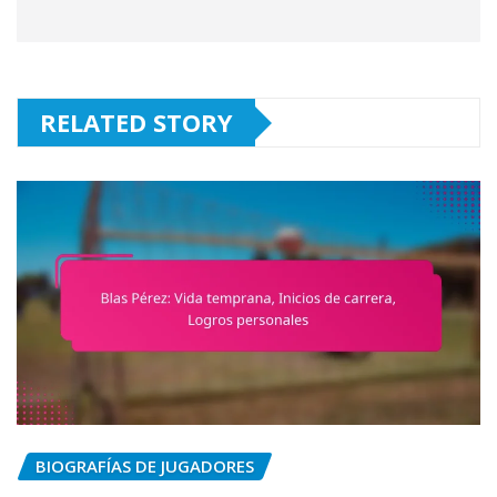
RELATED STORY
BIOGRAFÍAS DE JUGADORES