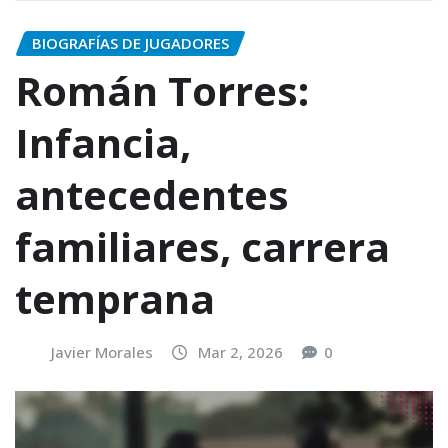
BIOGRAFÍAS DE JUGADORES
Román Torres:
Infancia,
antecedentes
familiares, carrera
temprana
Javier Morales
Mar 2, 2026
0