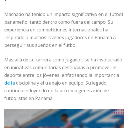
Machado ha tenido un impacto significativo en el fútbol
panameño, tanto dentro como fuera del campo. Su
experiencia en competiciones internacionales ha
inspirado a muchos jóvenes jugadores en Panamá a
perseguir sus sueños en el fútbol.
Más allá de su carrera como jugador, se ha involucrado
en iniciativas comunitarias destinadas a promover el
deporte entre los jóvenes, enfatizando la importancia
de la
disciplina y el trabajo en equipo. Su legado
continúa influyendo en la próxima generación de
futbolistas en Panamá.